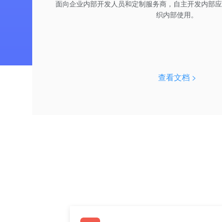
面向企业内部开发人员和定制服务商，自主开发内部应
织内部使用。
查看文档
>